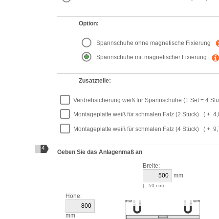
Option:
Spannschuhe ohne magnetische Fixierung
Spannschuhe mit magnetischer Fixierung
Zusatzteile:
Verdrehsicherung weiß für Spannschuhe (1 Set = 4 Stü
Montageplatte weiß für schmalen Falz (2 Stück)
( + 4,
Montageplatte weiß für schmalen Falz (4 Stück)
( + 9,
4
Geben Sie das Anlagenmaß an
Breite:
mm
(=
50
cm)
Höhe:
mm