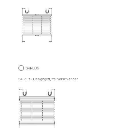
S4PLUS
S4 Plus - Designgriff, frei verschiebbar