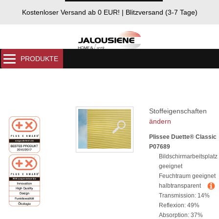
Kostenloser Versand ab 0 EUR! | Blitzversand (3-7 Tage)
Stoffeigenschaften
ändern
Plissee Duette® Classic
P07689
Bildschirmarbeitsplatz
geeignet
Feuchtraum geeignet
halbtransparent
Transmission: 14%
Reflexion: 49%
Absorption: 37%