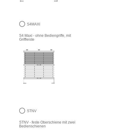
S4MAXI
S4 Maxi - ohne Bediengriffe, mit
Griffleiste
STNV
STNV - feste Oberschiene mit zwei
Bedienschienen