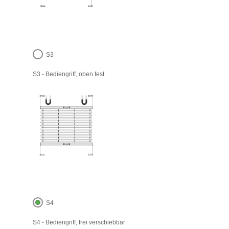
S3
S3 - Bediengriff, oben fest
S4
S4 - Bediengriff, frei verschiebbar