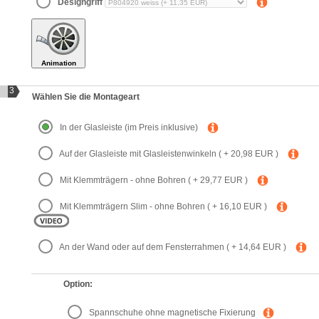
Designgriff
Animation
3
Wählen Sie die Montageart
In der Glasleiste
(im Preis inklusive)
Auf der Glasleiste mit Glasleistenwinkeln
( + 20,98 EUR )
Mit Klemmträgern - ohne Bohren
( + 29,77 EUR )
Mit Klemmträgern Slim - ohne Bohren
( + 16,10 EUR )
An der Wand oder auf dem Fensterrahmen
( + 14,64 EUR )
Option:
Spannschuhe ohne magnetische Fixierung