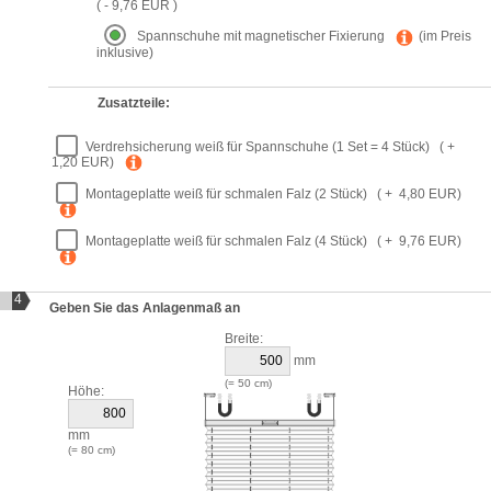
( - 9,76 EUR )
Spannschuhe mit magnetischer Fixierung
(im Preis
inklusive)
Zusatzteile:
Verdrehsicherung weiß für Spannschuhe (1 Set = 4 Stück)
( +
1,20 EUR)
Montageplatte weiß für schmalen Falz (2 Stück)
( + 4,80 EUR)
Montageplatte weiß für schmalen Falz (4 Stück)
( + 9,76 EUR)
4
Geben Sie das Anlagenmaß an
Breite:
mm
(=
50
cm)
Höhe:
mm
(=
80
cm)